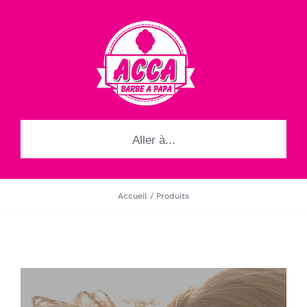
Passer
au
contenu
Aller à...
Accueil
Produits