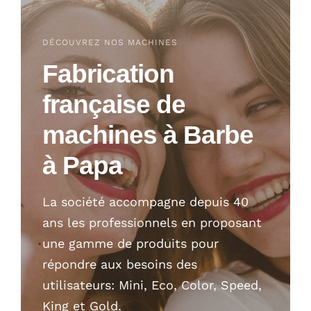
DÉCOUVREZ NOS MACHINES
Fabrication
française de
machines à Barbe
à Papa
La société accompagne depuis 40
ans les professionnels en proposant
une gamme de produits pour
répondre aux besoins des
utilisateurs: Mini, Eco, Color, Speed,
King et Gold.