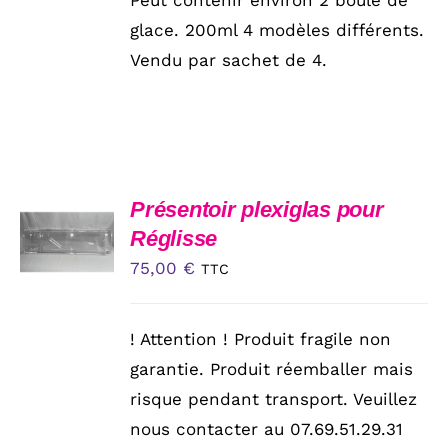
288,00 €.
150,00 €.
glace. 200ml 4 modèles différents.
Vendu par sachet de 4.
AJOUTER
Présentoir plexiglas pour
AU
Réglisse
PANIER
75,00
€
/
TTC
DÉTAILS
! Attention ! Produit fragile non
garantie. Produit réemballer mais
risque pendant transport. Veuillez
nous contacter au 07.69.51.29.31