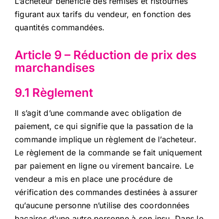
L’acheteur bénéficie des remises et ristournes
figurant aux tarifs du vendeur, en fonction des
quantités commandées.
Article 9 – Réduction de prix des
marchandises
9.1 Règlement
Il s’agit d’une commande avec obligation de
paiement, ce qui signifie que la passation de la
commande implique un règlement de l’acheteur.
Le règlement de la commande se fait uniquement
par paiement en ligne ou virement bancaire. Le
vendeur a mis en place une procédure de
vérification des commandes destinées à assurer
qu’aucune personne n’utilise des coordonnées
bacaires d’une autre personne à son insu. Dans le