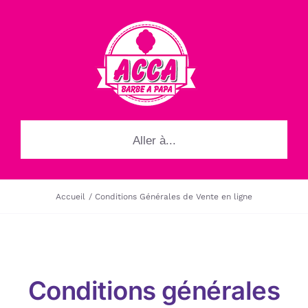
Passer
au
contenu
Aller à...
Accueil
Conditions Générales de Vente en ligne
Conditions générales