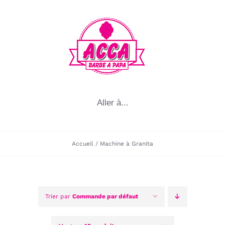
Passer
au
contenu
Aller à...
Accueil
Machine à Granita
Trier par
Commande par défaut