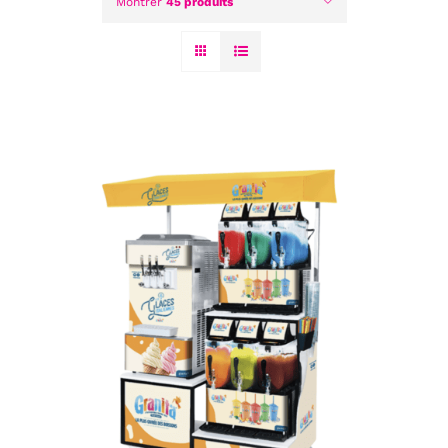
Montrer
45 produits
DÉTAILS