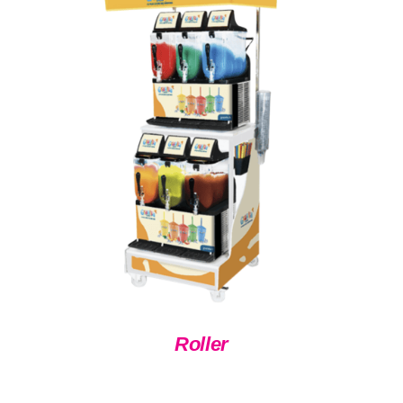
DÉTAILS
Roller