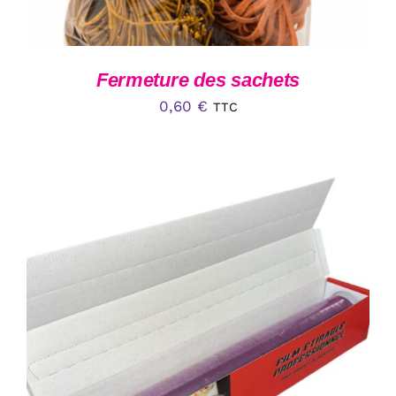
Fermeture des sachets
0,60
€
TTC
AJOUTER AU PANIER
/
DÉTAILS