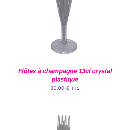
AJOUTER AU PANIER
/
DÉTAILS
Flûtes à champagne 13cl crystal
plastique
30,00
€
TTC