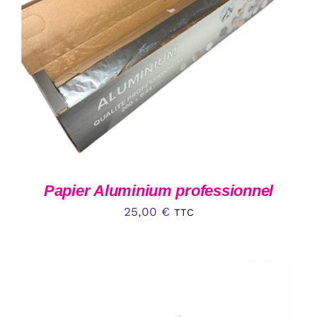
AJOUTER AU PANIER
/
DÉTAILS
Papier Aluminium professionnel
25,00
€
TTC