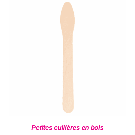
19,00 €
à
76,00 €
AJOUTER AU PANIER
/
DÉTAILS
Petites cuillères en bois