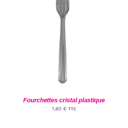
AJOUTER AU PANIER
/
DÉTAILS
Fourchettes cristal plastique
1,60
€
TTC