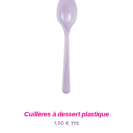
à
30,00 €
AJOUTER AU PANIER
/
DÉTAILS
Cuillères à dessert plastique
1,50
€
TTC