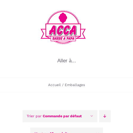
Passer
au
contenu
Aller à...
Accueil
Emballages
Trier par
Commande par défaut