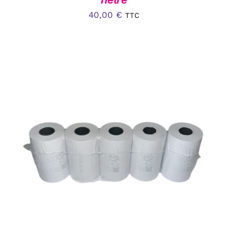
40,00
€
TTC
AJOUTER AU PANIER
/
DÉTAILS