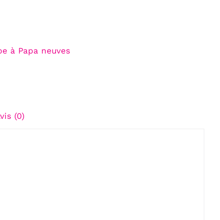
be à Papa neuves
vis (0)