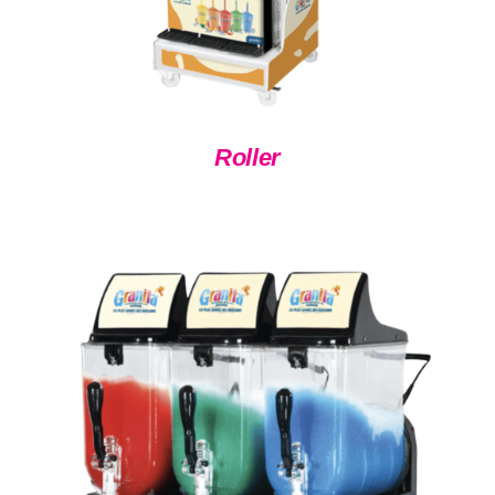
Roller
DÉTAILS