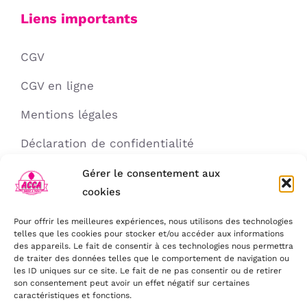
Liens importants
CGV
CGV en ligne
Mentions légales
Déclaration de confidentialité
Politique de cookies
Gérer le consentement aux
cookies
Avertissement
Pour offrir les meilleures expériences, nous utilisons des technologies
telles que les cookies pour stocker et/ou accéder aux informations
des appareils. Le fait de consentir à ces technologies nous permettra
Contact
de traiter des données telles que le comportement de navigation ou
les ID uniques sur ce site. Le fait de ne pas consentir ou de retirer
son consentement peut avoir un effet négatif sur certaines
caractéristiques et fonctions.
78 chemin Départemental 12 - 69360