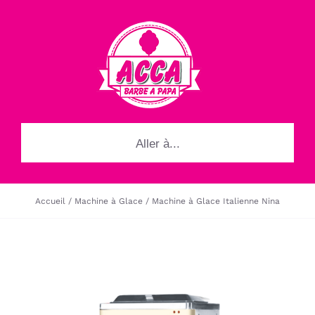
Passer
au
contenu
Aller à...
Accueil
Machine à Glace
Machine à Glace Italienne Nina