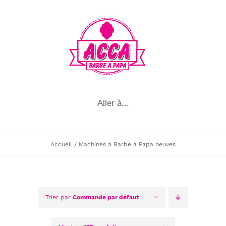
Passer
au
contenu
Aller à...
Accueil
Machines à Barbe à Papa neuves
Trier par
Commande par défaut