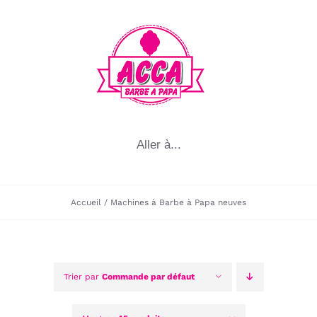
Passer
au
contenu
Aller à...
Accueil
Machines à Barbe à Papa neuves
Trier par
Commande par défaut