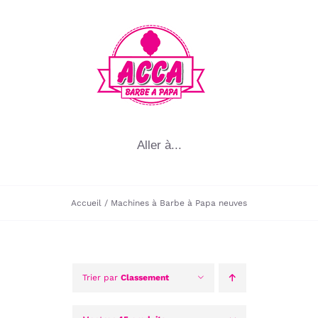
Passer
au
contenu
Aller à...
Accueil
Machines à Barbe à Papa neuves
Trier par
Classement